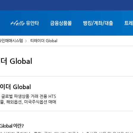
라인매매시스템
티레이더 Global
 Global
화면 축소보기
화면 확대보기
더 Global
 글로벌 파생상품 거래 전용 HTS
물, 해외옵션, 미국주식옵션 매매
lobal 이란?