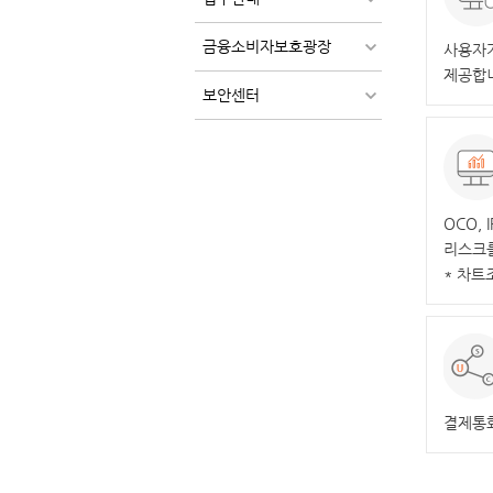
금융소비자보호광장
사용자가
제공합
보안센터
OCO, 
리스크
* 차트
결제통화