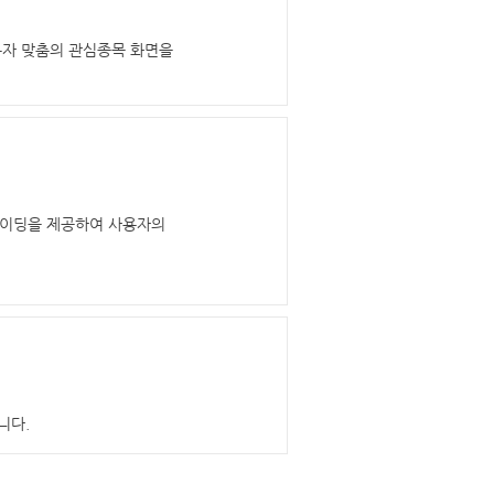
용자 맞춤의 관심종목 화면을
시스템트레이딩을 제공하여 사용자의
니다.