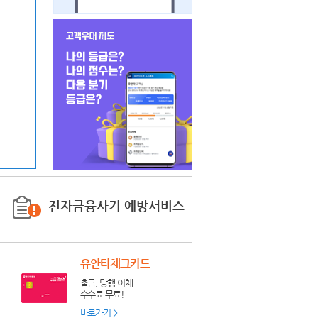
전자금융사기 예방서비스
유안타체크카드
출금, 당행 이체
수수료 무료!
바로가기 >