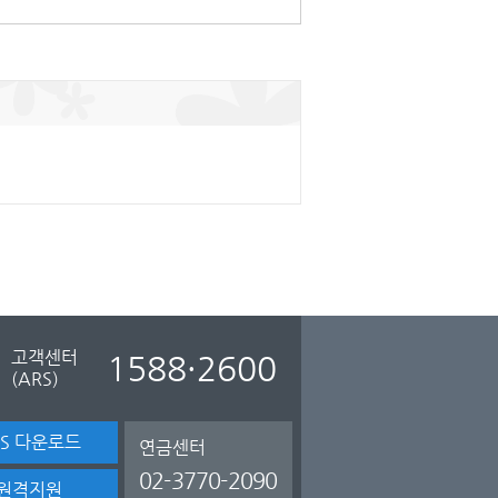
고객센터
1588·2600
(ARS)
TS 다운로드
연금센터
02-3770-2090
원격지원