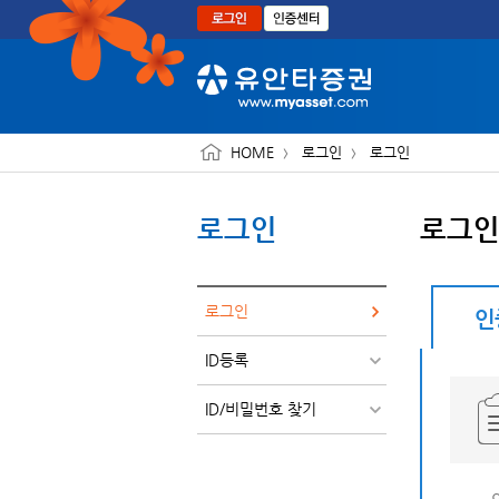
본문으로 바로가기
HOME
로그인
로그인
로그인
로그
로그인
인
ID등록
ID/비밀번호 찾기