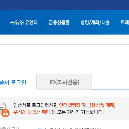
인
화면 축소보기
화면 확대보기
ID(조회전용)
증서 로그인
간편인증(QR)
인증서로 로그인하시면
인터넷뱅킹 및 금융상품 매매,
주식/선물옵션 매매
등 모든 거래가 가능합니다.