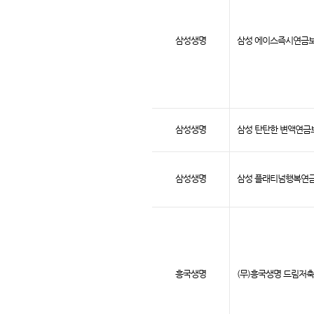
삼성생명
삼성 에이스즉시연금보험
삼성생명
삼성 탄탄한 변액연금보
삼성생명
삼성 플래티넘행복연금보
흥국생명
(무)흥국생명 드림저축