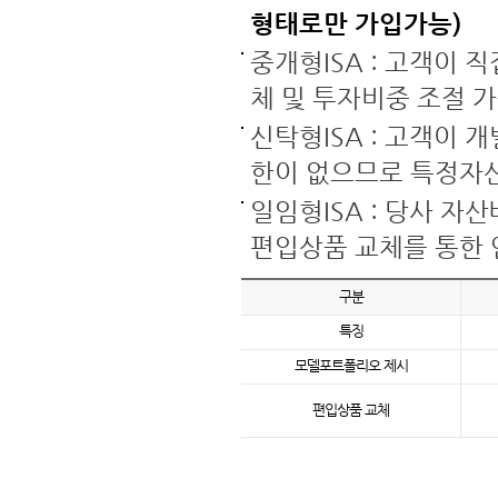
형태로만 가입가능)
중개형ISA : 고객이 
체 및 투자비중 조절 
신탁형ISA : 고객이
한이 없으므로 특정자
일임형ISA : 당사 
편입상품 교체를 통한 
구분
특징
모델포트폴리오 제시
편입상품 교체