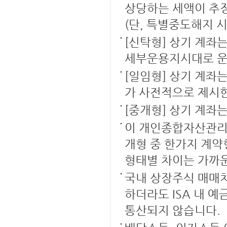
상당하는 세액이 추
(단, 특별중도해지 시
[신탁형] 상기 계
세부운용지시대로 운
[일임형] 상기 계
가 사전적으로 제시한
[중개형] 상기 계좌
이 개인종합자산관리계
개형 중 한가지 계약
형태별 차이는 가까
국내 상장주식 매매
하더라도 ISA 내 
통산되지 않습니다.