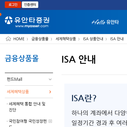
본문으로 바로가기
HOME
금융상품몰
세제혜택상품
ISA 상품안내
ISA 안내
ISA 안내
금융상품몰
화면 축소보기
펀드Mall
세제혜택상품
ISA란?
세제혜택 통합 안내 및
진단
하나의 계좌에서 다
국민참여형 국민성장펀
일정기간 경과 후
여러