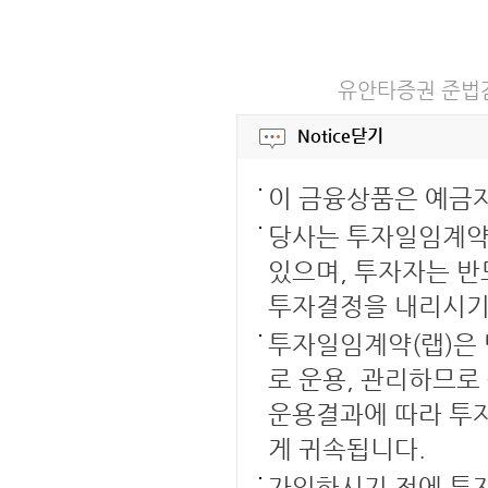
유안타증권 준법감시인
Notice
닫기
이 금융상품은 예금
당사는 투자일임계약의
있으며, 투자자는 반
투자결정을 내리시기
투자일임계약(랩)은
로 운용, 관리하므로
운용결과에 따라 투자
게 귀속됩니다.
가입하시기 전에 투자