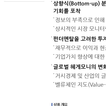
상향식(Bottom-up
기회를 포착
정보의 부족으로 인해
상시적인 시장 모니터
펀더멘탈을 고려한 투
재무적으로 이익과 현
기업가치 향상에 대한 
글로벌 헤게모니의 변
거시경제 및 산업의 
벨류체인 지도(Value-
상품 개요