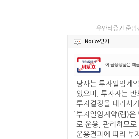
유안타증권 준법감시인
Notice
닫기
이 금융상품은 예
당사는 투자일임계약의
있으며, 투자자는 반
투자결정을 내리시기
투자일임계약(랩)은
로 운용, 관리하므로
운용결과에 따라 투자