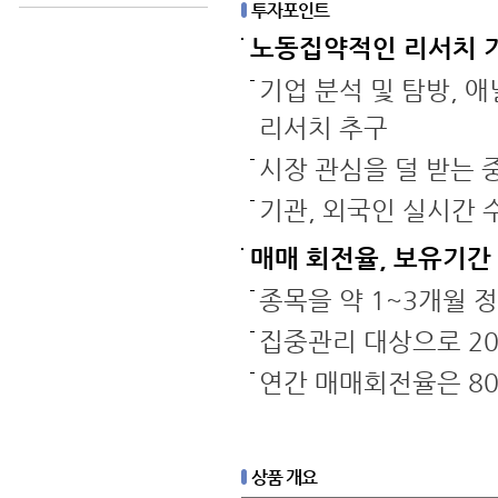
투자포인트
노동집약적인 리서치 
기업 분석 및 탐방, 
리서치 추구
시장 관심을 덜 받는 중
기관, 외국인 실시간 
매매 회전율, 보유기간
종목을 약 1~3개월 
집중관리 대상으로 2
연간 매매회전율은 8
상품 개요