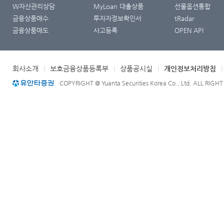
W자산관리상담
MyLoan 대출상품
선물옵션통합
금융상품매수
투자자정보확인서
tRadar
금융상품매도
사고등록
OPEN API
회사소개
|
보호금융상품등록부
|
상품공시실
|
개인정보처리방침
COPYRIGHT @ Yuanta Securities Korea Co., Ltd. ALL RIGH