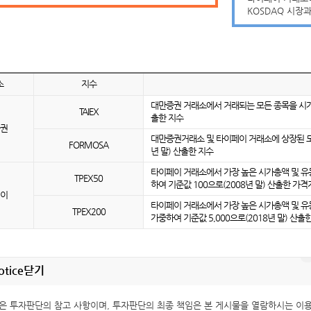
KOSDAQ 시장
소
지수
대만증권 거래소에서 거래되는 모든 종목을 시가
TAIEX
출한 지수
권
대만증권거래소 및 타이페이 거래소에 상장된 모든
FORMOSA
년 말) 산출한 지수
타이페이 거래소에서 가장 높은 시가총액 및 유
TPEX50
하여 기준값 100으로(2008년 말) 산출한 가
이
타이페이 거래소에서 가장 높은 시가총액 및 유
TPEX200
가중하여 기준값 5,000으로(2018년 말) 산출
otice
닫기
은 투자판단의 참고 사항이며, 투자판단의 최종 책임은 본 게시물을 열람하시는 이