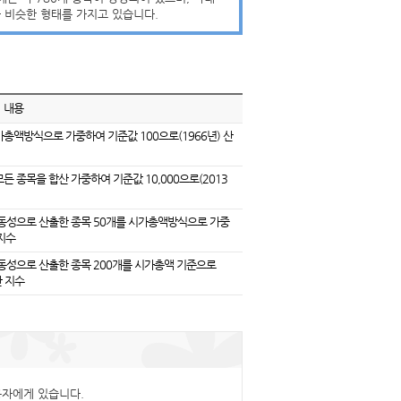
과 비슷한 형태를 가지고 있습니다.
내용
총액방식으로 가중하여 기준값 100으로(1966년) 산
 종목을 합산 가중하여 기준값 10,000으로(2013
동성으로 산출한 종목 50개를 시가총액방식으로 가중
격지수
동성으로 산출한 종목 200개를 시가총액 기준으로
한 지수
용자에게 있습니다.