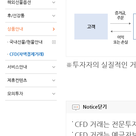
해외선물옵션
후/선강퉁
상품안내
국내선물/현물안내
CFD(차액결제거래)
※투자자의 실질적인 거래
서비스안내
제휴컨텐츠
모의투자
Notice
닫기
CFD 거래는 전문투
CFD 거래는 예금자