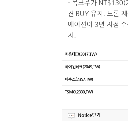
- 목표주가 NT$130(
견 BUY 유지. 드론
에이션이 3년 저점 
지.
치훙테크(3017.TW)
하이윈테크(2049.TW)
아수스(2357.TW)
TSMC(2330.TW)
Notice
닫기