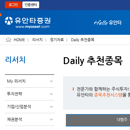
본문으로 바로가기
HOME
리서치
정기자료
Daily 추천종목
Daily 추천종목
리서치
화면 축소보기
My 리서치
전문가와 함께하는 주식투자!
투자전략
유안타의
종목추천시스템
을 
기업/산업분석
채권분석
대형주