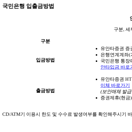
국민은행 입출금방법
구분, 
구분
유안타증권 증권계
은행연계계좌(
입금방법
국민은행 통장에
안타입금 바로
유안타증권 HT
이체 바로가기
출금방법
(보안매체 발급
증권제휴(현금)
CD/ATM기 이용시 한도 및 수수료 발생여부를 확인해주시기 